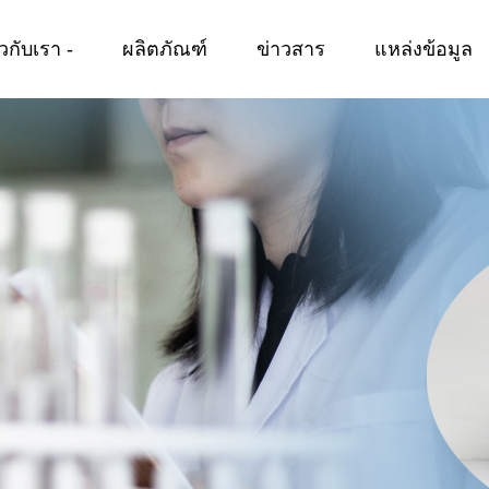
ยวกับเรา -
ผลิตภัณฑ์
ข่าวสาร
แหล่งข้อมูล
ยาพลาสติกทนความเย็น
ห้องปฏิบัติการ
ส
ค
พลาสติก
ส
ตัวป้องกันความเสถียร
ว