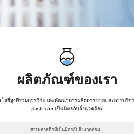
ผลิตภัณฑ์ของเรา
คโนโลยีสูงที่รวมการวิจัยและพัฒนาการผลิตการขายและการบริก
plasticizer เป็นมิตรกับสิ่งแวดล้อม
สารพลาสติกที่เป็นมิตรกับสิ่งแวดล้อม