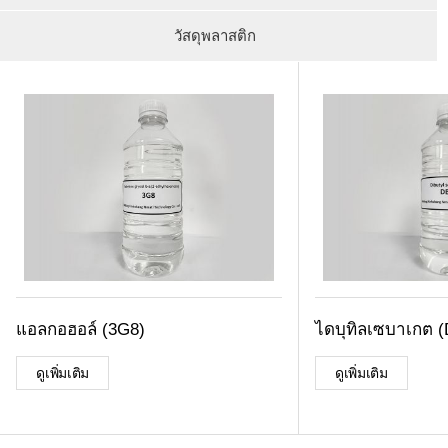
วัสดุพลาสติก
แอลกอฮอล์ (3G8)
ไดบุทิลเซบาเกต 
ดูเพิ่มเติม
ดูเพิ่มเติม