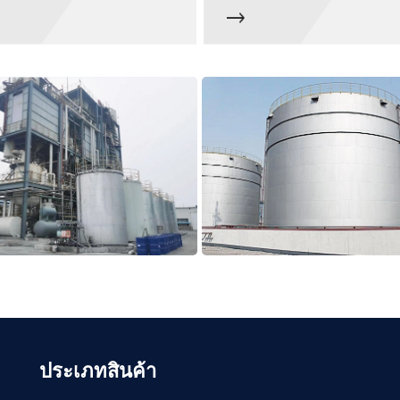
plasticizers เป็นมิตรกับสิ่งแวดล้
ในประเทศจีน.
ประเภทสินค้า