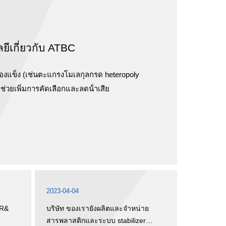
ีเกี่ยวกับ ATBC
็นของแข็ง (เช่นตะแกรงโมเลกุลกรด heteropoly
่วยเพิ่มการคัดเลือกและลดน้ําเสีย
2023-04-04
 R&
บริษัท ของเรายังผลิตและจําหน่าย
สารพลาสติกและระบบ stabilizer