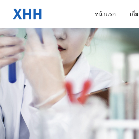
หน้าแรก
เกี่