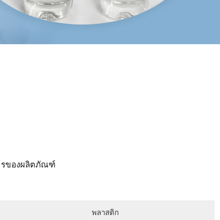
ารของผลิตภัณฑ์
พลาสติก