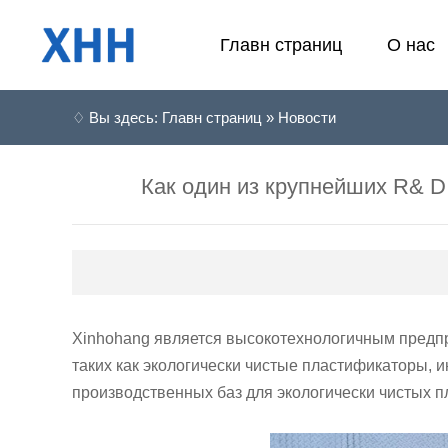
Главн страниц
О нас
♢ Вы здесь: Главн страниц » Новости
Как один из крупнейших R& D
Xinhohang является высокотехнологичным предпр
таких как экологически чистые пластификаторы, и
производственных баз для экологически чистых п