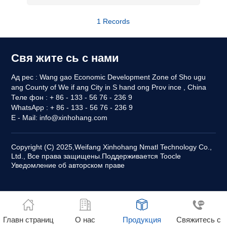
1 Records
Свя жите сь с нами
Ад рес : Wang gao Economic Development Zone of Sho ugu
ang County of We if ang City in S hand ong Prov ince , China
Теле фон : + 86 - 133 - 56 76 - 236 9
WhatsApp : + 86 - 133 - 56 76 - 236 9
E - Mail:
info@xinhohang.com
Copyright (C) 2025,
Weifang Xinhohang Nmatl Technology Co.,
Ltd.,
Все права защищены.
Поддерживается
Toocle
Уведомление об авторском праве
Главн страниц
О нас
Продукция
Свяжитесь с