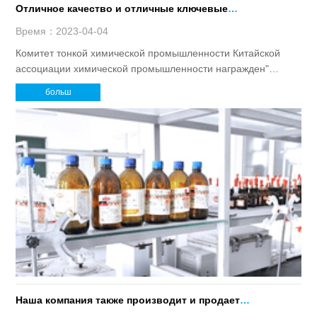
Отличное качество и отличные ключевые
рекомендации продуктов
Время：2023-04-04
Комитет тонкой химической промышленности Китайской
ассоциации химической промышленности награжден"
Отличное качество и отличные ключевые рекомендации
больш
продуктов" в нашу компанию.
Наша компания также производит и продает