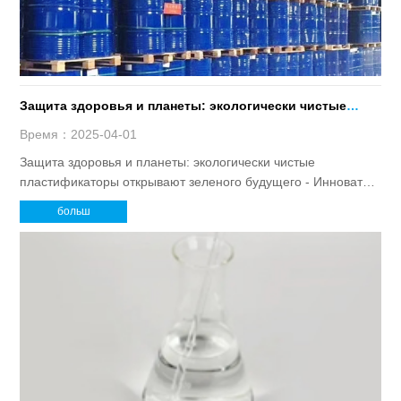
Защита здоровья и планеты: экологически чистые
пластификаторы открывают зеленого будущего
Время：2025-04-01
Защита здоровья и планеты: экологически чистые
пластификаторы открывают зеленого будущего - Инноватор
традиционных пластификаторов и практик устойчивого
больш
развития