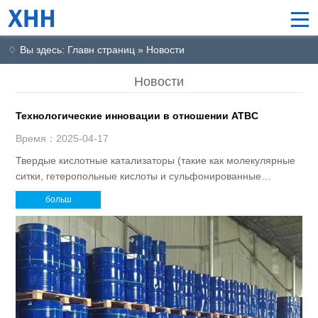
♢ Вы здесь: Главн страниц » Новости
Новости
Технологические инновации в отношении ATBC
Время：2025-04-17
Твердые кислотные катализаторы (такие как молекулярные
ситки, гетеропольные кислоты и сульфонированные
углеродные материалы) повышают селективность и
больш
уменьшают количество сточных вод.