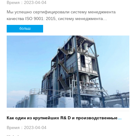
экологически чистые пластификаторы и
Время：2023-04-04
стабилизаторы ПВХ.
Мы успешно сертифицировали систему менеджмента
качества ISO 9001: 2015, систему менеджмента
окружающей среды ISO 14001: 2015 и систему
больш
менеджмента охраны здоровья и безопасности труда
OHSAS 18001: 2007; таким образом, уровень квалификации
нашей продукции полностью гарантирован.
Как один из крупнейших R& D и производственные
базы экологически чистых пластификаторов в Китае
Время：2023-04-04