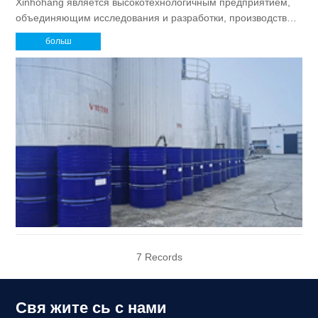
Xinhohang является высокотехнологичным предприятием,
объединяющим исследования и разработки, производство,
продажи и обслуживание продуктов, таких как экологически
больш
чистые пластификаторы, инженерные и технические услуги
и т. д. Как один из крупнейших R& D и производственные
базы для экологически чистых пластификаторов в Китае.
7 Records
Свя жите сь с нами