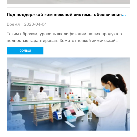
Под поддержкой комплексной системы обеспечения
качества
Время：2023-04-04
Таким образом, уровень квалификации наших продуктов
полностью гарантирован. Комитет тонкой химической
промышленности Ассоциации химической промышленности
больш
Китая награжден" Отличное качество и отличные ключевые
рекомендации продуктов" в нашу компанию.