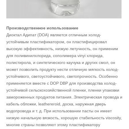
Производственное использование
Диоктал Адипат (DOA) является отличным холод-
устойчивым пластификатором, он пластифицировал
высокую эффективность, низкую летучность, он применим
для поливинилхлорида, сополимера vinyi хлорида,
полистирола, и синтетического каучука и других смол, он
может позволить продукту нести отличную мягкость холод-
устойчивого, светоустойчивого, светопрочность. Особенно
применяется вместе с DOP DBP для производства холод-
устойчивой сельскохозяйственной пленки, пленки упаковки
замороженных продуктов питания..Электрическая провода и
кабель обложки, leathereroid, доска, наружная дверь
водопровода и т. д. При использовании пасты он имеет
низкую начальную вязкость, хорошую стабильность viscosity,
многие страны позволяют этому пластификатору