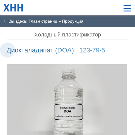
♢ Вы здесь: Главн страниц » Продукция
Холодный пластификатор
Диокталадипат (DOA) 123-79-5