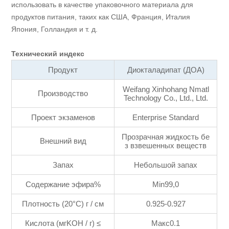
использовать в качестве упаковочного материала для
продуктов питания, таких как США, Франция, Италия
Япония, Голландия и т. д.
Технический индекс
Продукт
Диокталадипат (ДОА)
Weifang Xinhohang Nmatl
Производство
Technology Co., Ltd., Ltd.
Проект экзаменов
Enterprise Standard
Прозрачная жидкость бе
Внешний вид
з взвешенных веществ
Запах
Небольшой запах
Содержание эфира%
Min99,0
Плотность (20°C) г / см
0.925-0.927
Кислота (мгKOH / г) ≤
Макс0.1