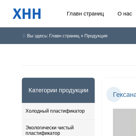
Главн страниц
О нас
♢ Вы здесь: Главн страниц » Продукция
Категории продукции
Гексан
Холодный пластификатор
Экологически чистый
пластификатор