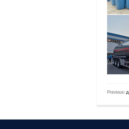
Previous:
д