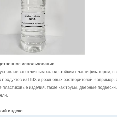
ственное использование
укт является отличным холод-стойким пластификатором, в 
 продуктов из ПВХ и резиновых растворителей.Например: с
 пластиковые изделия, такие как трубы, дверные подвески,
ели.
кий индекс