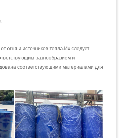
.
т огня и источников тепла.Их следует
оответствующим разнообразием и
удована соответствующими материалами для