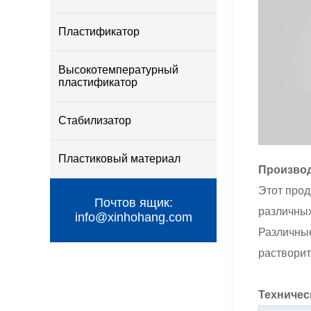
Пластификатор
Высокотемпературный
пластификатор
Стабилизатор
Пластиковый материал
Производ
Этот прод
Почтов ящик:
различных
info@xinhohang.com
Различные
растворит
Техничес