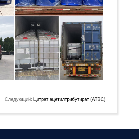
Следующий:
Цитрат ацетилтрибутират (ATBC)