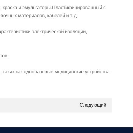
к, краска и эмульгаторы.Пластифицированный с
очных материалов, кабелей и т. д.
арактеристики электрической изоляции,
тов.
, таких как одноразовые медицинские устройства
Следующий