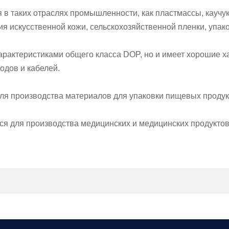
 в таких отраслях промышленности, как пластмассы, каучу
 искусственной кожи, сельскохозяйственной пленки, упаков
арактеристиками общего класса DOP, но и имеет хорошие х
одов и кабелей.
для производства материалов для упаковки пищевых продук
ся для производства медицинских и медицинских продуктов